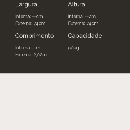
Largura
Altura
Interna: --cm
Interna: --cm
Externa: 74cm
Externa: 74cm
Comprimento
Capacidade
Interna: --m
90kg
Externa: 2,02m