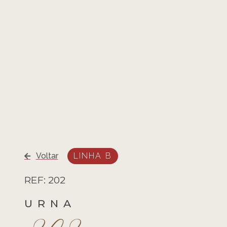
Voltar
LINHA B
REF: 202
URNA