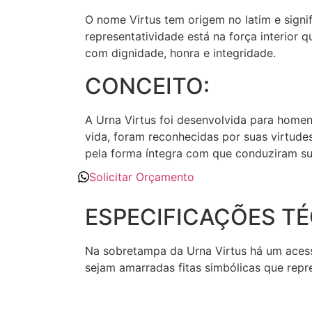
O nome Virtus tem origem no latim e signif
representatividade está na força interior q
com dignidade, honra e integridade.
CONCEITO:
A Urna Virtus foi desenvolvida para home
vida, foram reconhecidas por suas virtudes
pela forma íntegra com que conduziram sua
Solicitar Orçamento
ESPECIFICAÇÕES T
Na sobretampa da Urna Virtus há um acess
sejam amarradas fitas simbólicas que rep