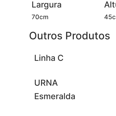
Largura
Alt
70cm
45
Outros Produtos
Linha C
URNA
Esmeralda