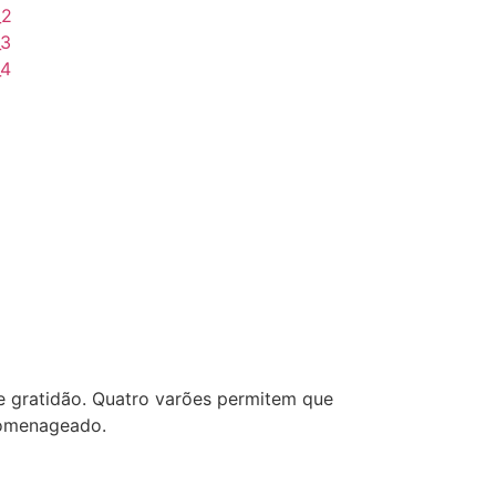
e gratidão. Quatro varões permitem que
homenageado.