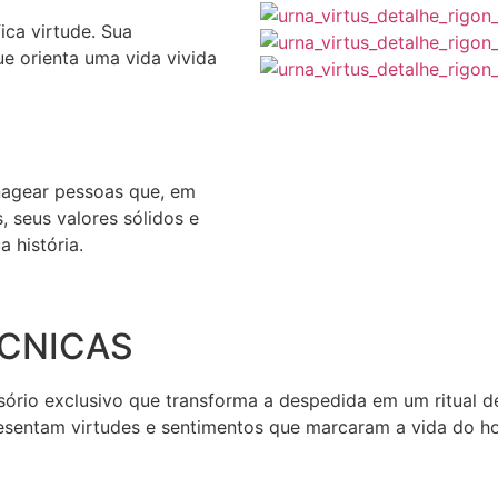
ica virtude. Sua
ue orienta uma vida vivida
nagear pessoas que, em
, seus valores sólidos e
 história.
ÉCNICAS
ório exclusivo que transforma a despedida em um ritual d
resentam virtudes e sentimentos que marcaram a vida do 