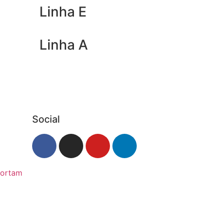
Linha E
Linha A
Social
portam