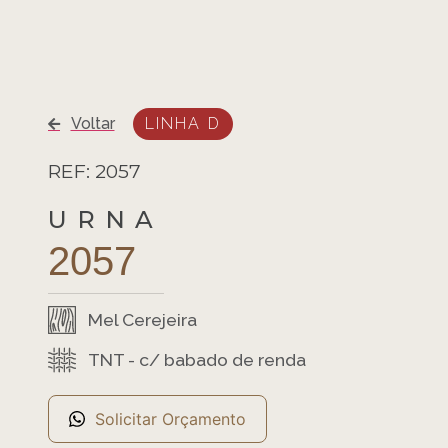
Voltar
LINHA D
REF: 2057
URNA
2057
Mel Cerejeira
TNT - c/ babado de renda
Solicitar Orçamento